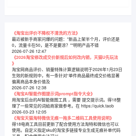
《淘宝出评价不降权不清洗的方法》
最近被新手商家问爆的问题："新品上架半个月，评价还是
0，流量卡在50，是不是要凉？""明明产品不错
2026-07-26 12:47
《2026淘宝修改成交价新规后如何改内销，天猫U先玩法
》
淘宝网商品评价、销量特殊计算逻辑说明于2026年1月23日
生效的新规则中，有一条针对“单件商品最终成交价格显著
偏离商品本身价值及
2026-07-26 12:38
《淘宝AI智能作图提示词prompt指令大全》
用淘宝后台的AI智能做图工具 ，需要 提交提示词。得18整
理了一些常见的词給商家做参考。在 https://quick.taob
2026-03-23 12:05
《淘宝天猫淘特微信无痕一拖多二维码工具使用说明》
得18电商工具目前更新了配合使用方法淘特和微信也可以
使用。自定义指定sku的淘宝多链接专业生成无痕补单代码
工具，配合使用方法可以