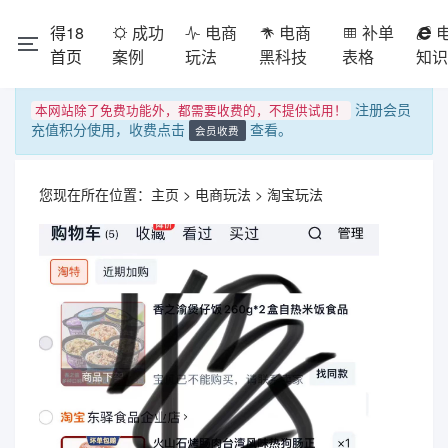
得18
成功
电商
电商
补单
首页
案例
玩法
黑科技
表格
知识
注册会员
本网站除了免费功能外，都需要收费的，不提供试用！
充值积分使用，收费点击
查看。
会员收费
您现在所在位置：
主页
>
电商玩法
>
淘宝玩法