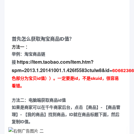
首先怎么获取淘宝商品ID值？
方法一 ：
举例：淘宝商品链
https://item.taobao.com/item.htm?
接
spm=2013.1.20141001.1.426f5583ctulw8&id=
60662366
色部分为宝贝id值））。一定要是id，不是skuid，很容易
看错。
方法二：电脑端获取商品id值
如果是商家可以在千牛商家后台，点击 【商品】- 【商品管
理】- 【我的商品】找到商品，ID就在商品标题下面，然后
复制ID值。