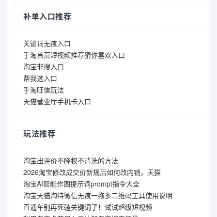
补单入口推荐
关键词无痕入口
手淘首页短视频推荐猜你喜欢入口
淘宝非搜入口
帮我选入口
手淘旺信玩法
天猫营业厅手机卡入口
玩法推荐
淘宝出评价不降权不清洗的方法
2026淘宝修改成交价新规后如何改内销，天猫
淘宝AI智能作图提示词prompt指令大全
淘宝天猫淘特微信无痕一拖多二维码工具使用说明
直通车别再死磕关键词了！试试超级短视频