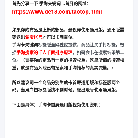
首先分享一下 手淘关键词卡首屏的网址：
https://www.de18.com/taotop.html
如果你的商品是上新的新品，建议你使用通用版，通用版需
要退出
淘宝账号
才可以卡到首位。
手淘卡关键词
标签版全网独家提供，商品让买手打标签，根
手淘搜索的千人千面排序原理
据
，扫码会卡在搜索结果第二
需要
你的商品有一定的搜索权重，这里所谓的搜索权
位。（
重，就是商品入池已有搜索和手淘推荐的真实流量。）
所以建议同一个商品分别生成卡首屏通用版和标签版两个
码，当用户扫标签版找不到时候，退出账号使用通用版。
下面是具体：手淘卡首屏通用版视频使用说明：