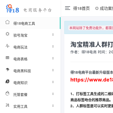
得18首页
成功案
得18电商工具
本网站除了免费功能外，都需
验号淘宝
淘宝精准人群
电商玩法
作者：得18电商 时间：2025
电商表格
电商黑科技
得18电商平台最新升级版
https://www.de1
电商知识
1、打标签工具生成的二维
托管套餐
商品标签吻合的推荐商品。
2、人群标签是可以实时更
实用工具