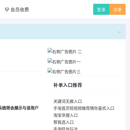
会员收费
登录
注册
×
补单入口推荐
关键词无痕入口
系统将会展示与该用户
手淘首页短视频推荐猜你喜欢入口
淘宝非搜入口
帮我选入口
手淘旺信玩法