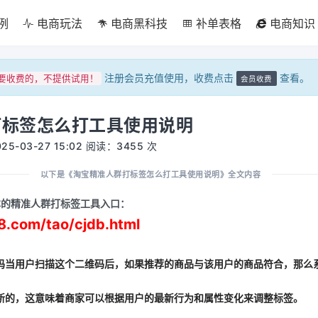
例
电商玩法
电商黑科技
补单表格
电商知识
注册会员充值使用，收费点击
查看。
要收费的，不提供试用！
会员收费
打标签怎么打工具使用说明
-03-27 15:02 阅读：3455 次
以下是《淘宝精准人群打标签怎么打工具使用说明》全文内容
本的精准人群打标签工具入口：
8.com/tao/cjdb.html
码当用户扫描这个二维码后，如果推荐的商品与该用户的商品符合，那么
新的，这意味着商家可以根据用户的最新行为和属性变化来调整标签。