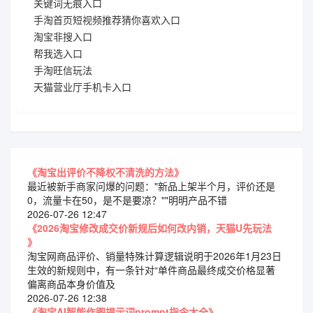
关键词无痕入口
手淘首页短视频推荐猜你喜欢入口
淘宝非搜入口
帮我选入口
手淘旺信玩法
天猫营业厅手机卡入口
《淘宝出评价不降权不清洗的方法》
最近被新手商家问爆的问题："新品上架半个月，评价还是
0，流量卡在50，是不是要凉？""明明产品不错
2026-07-26 12:47
《2026淘宝修改成交价新规后如何改内销，天猫U先玩法
》
淘宝网商品评价、销量特殊计算逻辑说明于2026年1月23日
生效的新规则中，有一条针对“单件商品最终成交价格显著
偏离商品本身价值及
2026-07-26 12:38
《淘宝AI智能作图提示词prompt指令大全》