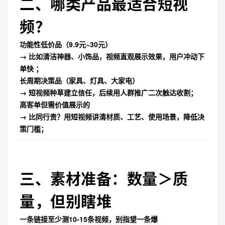
二、哪类产品最适合短视
频？
功能性低价品
（9.9元~30元）
→ 比如清洁神器、小饰品，视频直观展示效果，用户冲动下
单快 ；
长周期决策品
（家具、灯具、大家电）
→ 短视频种草建立信任，后续用人群推广二次触达收割；
高客单但需价值展示的
→ 比同行贵？用短视频讲清材质、工艺、使用场景，降低决
策门槛；
三、素材准备：数量＞质
量，但别瞎堆
一条链接至少测10-15条视频
，别指望一条爆