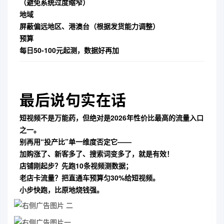
（避免系统过度缩窄）
地域
屏蔽偏远地区、港澳台（根据发货能力调整）
预算
每日50-100元起测，数据好再加
最后说句实在话
短视频不是万能药，但绝对是
2026年性价比最高的流量入口
之一
。
别再用“投产比”单一维度否定它——
加购涨了、新客多了、搜索词变多了，就是有效！
店铺刚起步？先跑10条视频测数据；
老店卡流量？把直通车预算匀30%给短视频。
小步快跑，比原地烧钱强。