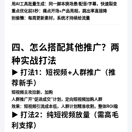
用AI工具批量生成
：同一脚本换场景/配音/字幕，快速裂变
重点优化前3秒
：痛点开场+产品亮相，跳出率直接降
别偷懒
：每周更新素材，系统才持续给流量
四、怎么搭配其他推广？两
种实战打法
▶ 打法1：短视频+人群推广（推
荐新手）
短视频主攻拉新、加购
人群推广开“促进成交”计划，定向短视频加购人群
效果
：短视频引流成本低，人群计划精准收割，整体ROI稳
▶ 打法2：纯短视频放量（需高毛
利支撑）