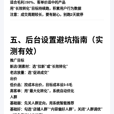
适合毛利≥50%、客单价适中的产品
用“长效转化”目标持续跑，积累用户行为数据
注意
：成交周期较长，要有耐心，别跑2天就停
五、后台设置避坑指南（实
测有效）
推广目标
新店/测素材：选“拉新”或“长效转化”
老店放量：选“促进成交”
出价
低价品：控成本出价，目标成本设3-5毛
高客单：用“最大化转化”，系统自动优化
人群
基础弱：先关人群定向，用系统智能推荐
基础好：勾选“店铺人群”“内容偏好人群”，
关闭“人群调优”