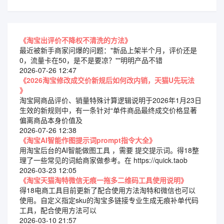
《淘宝出评价不降权不清洗的方法》
最近被新手商家问爆的问题："新品上架半个月，评价还是
0，流量卡在50，是不是要凉？""明明产品不错
2026-07-26 12:47
《2026淘宝修改成交价新规后如何改内销，天猫U先玩法
》
淘宝网商品评价、销量特殊计算逻辑说明于2026年1月23日
生效的新规则中，有一条针对“单件商品最终成交价格显著
偏离商品本身价值及
2026-07-26 12:38
《淘宝AI智能作图提示词prompt指令大全》
用淘宝后台的AI智能做图工具 ，需要 提交提示词。得18整
理了一些常见的词給商家做参考。在 https://quick.taob
2026-03-23 12:05
《淘宝天猫淘特微信无痕一拖多二维码工具使用说明》
得18电商工具目前更新了配合使用方法淘特和微信也可以
使用。自定义指定sku的淘宝多链接专业生成无痕补单代码
工具，配合使用方法可以
2026-03-10 21:57