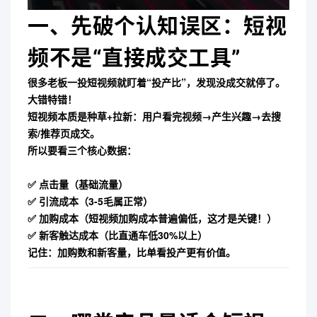
一、先破个认知误区：短视
频不是“直接成交工具”
很多老板一投短视频就盯着“投产比”，发现没成交就停了。
大错特错！
短视频本质是
种草+拉新
：用户看完视频→产生兴趣→去搜
索/推荐页成交。
所以要看三个核心数据：
✅ 点击量（基础流量）
✅ 引流成本（3-5毛属正常）
✅
加购成本
（短视频加购成本普遍偏低，这才是关键！）
✅ 新客触达成本（比直通车低30%以上）
记住：加购数和新客量，比单看投产更有价值。