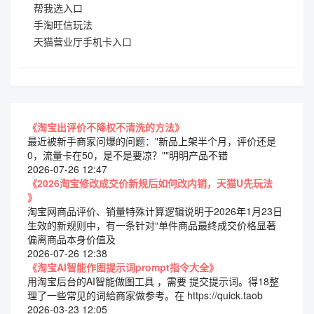
帮我选入口
手淘旺信玩法
天猫营业厅手机卡入口
《淘宝出评价不降权不清洗的方法》
最近被新手商家问爆的问题："新品上架半个月，评价还是
0，流量卡在50，是不是要凉？""明明产品不错
2026-07-26 12:47
《2026淘宝修改成交价新规后如何改内销，天猫U先玩法
》
淘宝网商品评价、销量特殊计算逻辑说明于2026年1月23日
生效的新规则中，有一条针对“单件商品最终成交价格显著
偏离商品本身价值及
2026-07-26 12:38
《淘宝AI智能作图提示词prompt指令大全》
用淘宝后台的AI智能做图工具 ，需要 提交提示词。得18整
理了一些常见的词給商家做参考。在 https://quick.taob
2026-03-23 12:05