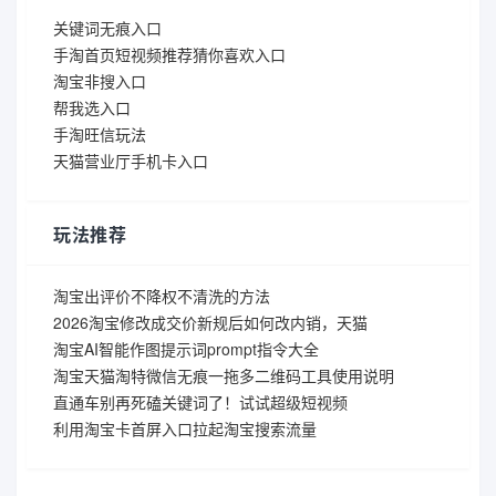
关键词无痕入口
手淘首页短视频推荐猜你喜欢入口
淘宝非搜入口
帮我选入口
手淘旺信玩法
天猫营业厅手机卡入口
玩法推荐
淘宝出评价不降权不清洗的方法
2026淘宝修改成交价新规后如何改内销，天猫
淘宝AI智能作图提示词prompt指令大全
淘宝天猫淘特微信无痕一拖多二维码工具使用说明
直通车别再死磕关键词了！试试超级短视频
利用淘宝卡首屏入口拉起淘宝搜索流量