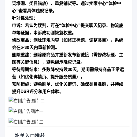
词堆砌、类目错放）、重复铺货等。通过卖家中心“体检中
心”查看具体违规记录。
针对性处理
：
申诉
：若认为误判，可在“体检中心”提交聊天记录、物流底
单等证据，申诉成功则恢复权重。
修改商品
：删除违规内容（如修正标题、调整类目），系统
会在5-30天内重新检测。
删除重建
：删除原商品并重新发布新链接（需修改标题、主
图等关键信息），避免继承降权记录。
等待周期结束
：多数降权持续30天，期间需保持商品正常运
营（如优化详情页、提升服务质量）。
预防措施
：避免刷单、优化关键词、确保类目准确，并持续
提升DSR评分和用户体验。
补单入口推荐