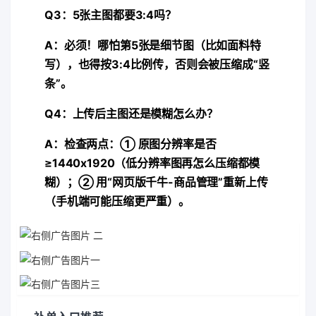
Q3：5张主图都要3:4吗？
A：必须！哪怕第5张是细节图（比如面料特
写），也得按3:4比例传，否则会被压缩成“竖
条”。
Q4：上传后主图还是模糊怎么办？
A：检查两点：① 原图分辨率是否
≥1440x1920（低分辨率图再怎么压缩都模
糊）；② 用“网页版千牛-商品管理”重新上传
（手机端可能压缩更严重）。