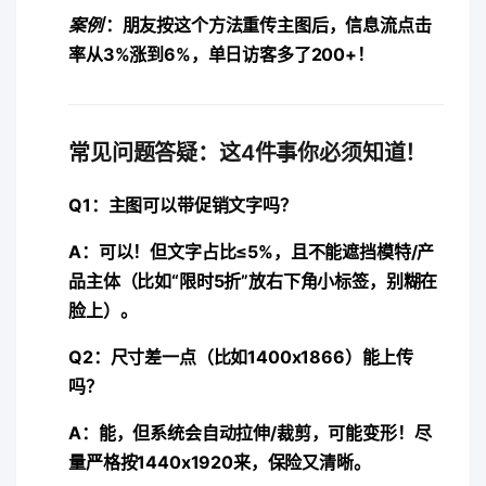
案例
：朋友按这个方法重传主图后，信息流点击
率从3%涨到6%，单日访客多了200+！
常见问题答疑：这4件事你必须知道！
Q1：主图可以带促销文字吗？
A：可以！但文字占比≤5%，且不能遮挡模特/产
品主体（比如“限时5折”放右下角小标签，别糊在
脸上）。
Q2：尺寸差一点（比如1400x1866）能上传
吗？
A：能，但系统会自动拉伸/裁剪，可能变形！尽
量严格按1440x1920来，保险又清晰。