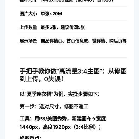
​图片大小​
单张≤20M
​上传数量​
最多5张，建议传满5张
​展示场景​
商品详情页、首页信息流、微详情、购后页等
手把手教你做“高流量3:4主图”：从修图
到上传，0失误！
以“夏季连衣裙”为例，实操步骤如下：
第一步：选对尺寸，修图不返工
​工具​
​：用PS/美图秀秀，新建画布→宽度
1440px，高度1920px（3:4比例）；
​修图重点​
​：