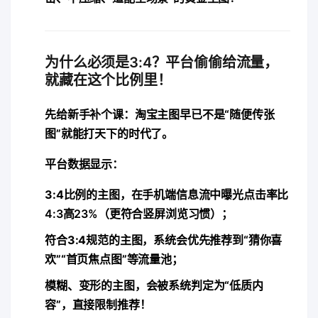
为什么必须是3:4？平台偷偷给流量，
就藏在这个比例里！
先给新手补个课：淘宝主图早已不是“随便传张
图”就能打天下的时代了。
平台数据显示：
3:4比例的主图，在手机端信息流中​
​曝光点击率比
4:3高23%​
​（更符合竖屏浏览习惯）；
符合3:4规范的主图，系统会优先推荐到“猜你喜
欢”“首页焦点图”等流量池；
模糊、变形的主图，会被系统判定为“低质内
容”，直接限制推荐！