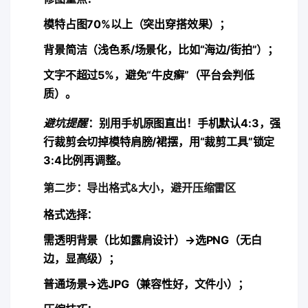
模特占图70%以上（突出穿搭效果）；
背景简洁（浅色系/场景化，比如“海边/街拍”）；
文字不超过5%，避免“牛皮癣”（平台会判低
质）。
避坑提醒
：别用手机原图直出！手机默认4:3，强
行裁剪会切掉模特肩膀/裙摆，用“裁剪工具”锁定
3:4比例再调整。
第二步：导出格式&大小，避开压缩雷区
​格式选择​
​：
需透明背景（比如露肩设计）→选PNG（无白
边，显高级）；
普通场景→选JPG（兼容性好，文件小）；