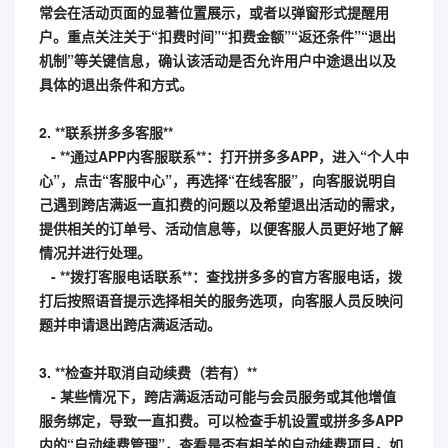
常会在活动页面的显著位置展示，或者以弹窗形式提醒用
户。重点关注关于“扣费时间”“扣费金额”“返还条件”“退出
机制”等关键信息，确认该活动是否允许用户中途退出以及
具体的退出条件和方式。
2. **联系拼多多客服**
- **通过APP内客服联系**：打开拼多多APP，进入“个人中
心”，点击“客服中心”，再选择“在线客服”，向客服说明自
己遇到跨店满返一直扣费的问题以及希望退出活动的需求，
提供相关的订单号、活动信息等，以便客服人员更好地了解
情况并进行处理。
- **拨打客服电话联系**：查找拼多多的官方客服电话，拨
打后按照语音提示选择相关的服务选项，向客服人员反映问
题并申请退出跨店满返活动。
3. **检查并取消自动续费（若有）**
- 某些情况下，跨店满返活动可能与会员服务或其他增值
服务绑定，导致一直扣费。可以检查手机设置或拼多多APP
内的“自动续费管理”，查看是否有相关的自动续费项目，如