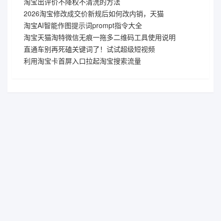
淘宝出评价不降权不清洗的方法
2026淘宝修改成交价新规后如何改内销，天猫
淘宝AI智能作图提示词prompt指令大全
淘宝天猫淘特微信无痕一拖多二维码工具使用说明
直通车别再死磕关键词了！试试超级短视频
利用淘宝卡首屏入口拉起淘宝搜索流量