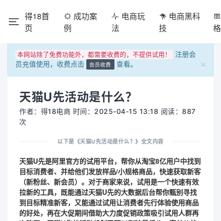
得18首
成功案
电商玩
电商黑科
页
例
法
技
注册会
本网站除了免费功能外，都需要收费的，不提供试用！
×
员充值使用，收费点击
查看。
会员收费
天猫U先活动是什么？
作者：得18电商 时间：2025-04-15 13:18 阅读：887
次
以下是《天猫U先活动是什么？》全文内容
天猫U先
是阿里官方的试用平台，帮你从淘宝8亿用户中找到
目标消费者、并给他们发放样品/小规格商品，快速获取新客
（新粉丝、新会员）。对于商家来说，试用是一个快速有效
拉新的工具，既能通过天猫U先的大数据后台帮你甄别寻找
到目标精准新客，又能通过试用让消费者先行体验使用商品
的好处，再在大促期间借助大力度促销政策吸引试用人群再