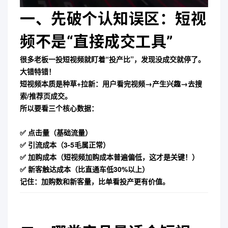
一、先破个认知误区：短视
频不是“直接成交工具”
很多老板一投短视频就盯着“投产比”，发现没成交就停了。
大错特错！
短视频本质是
种草+拉新
：用户看完视频→产生兴趣→去搜
索/推荐页成交。
所以要看三个核心数据：
✅ 点击量（基础流量）
✅ 引流成本（3-5毛属正常）
✅
加购成本
（短视频加购成本普遍偏低，这才是关键！）
✅ 新客触达成本（比直通车低30%以上）
记住：加购数和新客量，比单看投产更有价值。