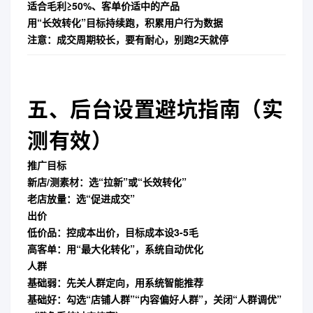
适合毛利≥50%、客单价适中的产品
用“长效转化”目标持续跑，积累用户行为数据
注意
：成交周期较长，要有耐心，别跑2天就停
五、后台设置避坑指南（实
测有效）
推广目标
新店/测素材：选“拉新”或“长效转化”
老店放量：选“促进成交”
出价
低价品：控成本出价，目标成本设3-5毛
高客单：用“最大化转化”，系统自动优化
人群
基础弱：先关人群定向，用系统智能推荐
基础好：勾选“店铺人群”“内容偏好人群”，
关闭“人群调优”