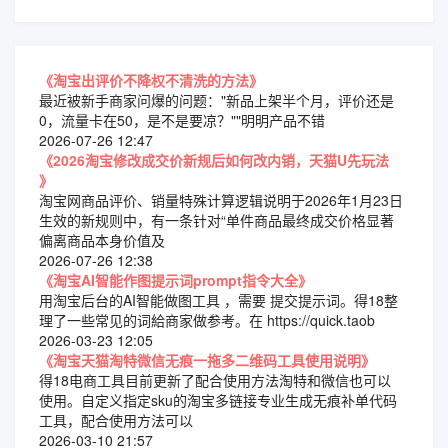
《淘宝出评价不降权不清洗的方法》
最近被新手商家问爆的问题："新品上架半个月，评价还是
0，流量卡在50，是不是要凉？""明明产品不错
2026-07-26 12:47
《2026淘宝修改成交价新规后如何改内销，天猫U先玩法
》
淘宝网商品评价、销量特殊计算逻辑说明于2026年1月23日
生效的新规则中，有一条针对“单件商品最终成交价格显著
偏离商品本身价值及
2026-07-26 12:38
《淘宝AI智能作图提示词prompt指令大全》
用淘宝后台的AI智能做图工具 ，需要 提交提示词。得18整
理了一些常见的词給商家做参考。在 https://quick.taob
2026-03-23 12:05
《淘宝天猫淘特微信无痕一拖多二维码工具使用说明》
得18电商工具目前更新了配合使用方法淘特和微信也可以
使用。自定义指定sku的淘宝多链接专业生成无痕补单代码
工具，配合使用方法可以
2026-03-10 21:57