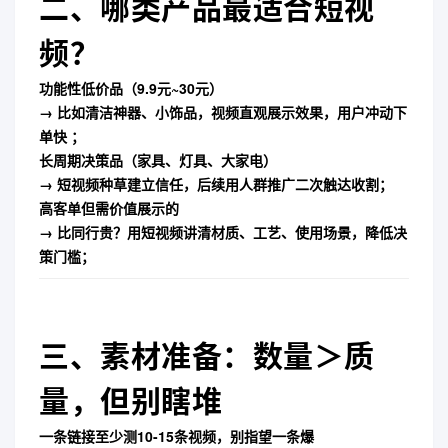
二、哪类产品最适合短视
频？
功能性低价品
（9.9元~30元）
→ 比如清洁神器、小饰品，视频直观展示效果，用户冲动下
单快 ；
长周期决策品
（家具、灯具、大家电）
→ 短视频种草建立信任，后续用人群推广二次触达收割；
高客单但需价值展示的
→ 比同行贵？用短视频讲清材质、工艺、使用场景，降低决
策门槛；
三、素材准备：数量＞质
量，但别瞎堆
一条链接至少测10-15条视频
，别指望一条爆