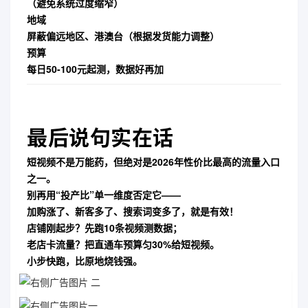
（避免系统过度缩窄）
地域
屏蔽偏远地区、港澳台（根据发货能力调整）
预算
每日50-100元起测，数据好再加
最后说句实在话
短视频不是万能药，但绝对是
2026年性价比最高的流量入口
之一
。
别再用“投产比”单一维度否定它——
加购涨了、新客多了、搜索词变多了，就是有效！
店铺刚起步？先跑10条视频测数据；
老店卡流量？把直通车预算匀30%给短视频。
小步快跑，比原地烧钱强。