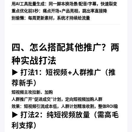
用AI工具批量生成
：同一脚本换场景/配音/字幕，快速裂变
重点优化前3秒
：痛点开场+产品亮相，跳出率直接降
别偷懒
：每周更新素材，系统才持续给流量
四、怎么搭配其他推广？两
种实战打法
▶ 打法1：短视频+人群推广（推
荐新手）
短视频主攻拉新、加购
人群推广开“促进成交”计划，定向短视频加购人群
效果
：短视频引流成本低，人群计划精准收割，整体ROI稳
▶ 打法2：纯短视频放量（需高毛
利支撑）