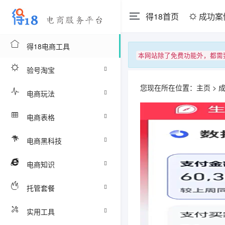
得18首页
成功案
得18电商工具
本网站除了免费功能外，都需
验号淘宝
您现在所在位置：
主页
>
电商玩法
电商表格
电商黑科技
电商知识
托管套餐
实用工具