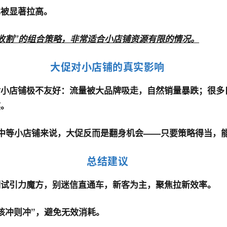
比被显著拉高。
收割”的组合策略，非常适合小店铺资源有限的情况。
大促对小店铺的真实影响
对小店铺极不友好：流量被大品牌吸走，自然销量暴跌；很多
熬。
的中等小店铺来说，大促反而是翻身机会——只要策略得当，
总结建议
测试引力魔方，别迷信直通车，新客为主，聚焦拉新效率。
该冲则冲”，避免无效消耗。