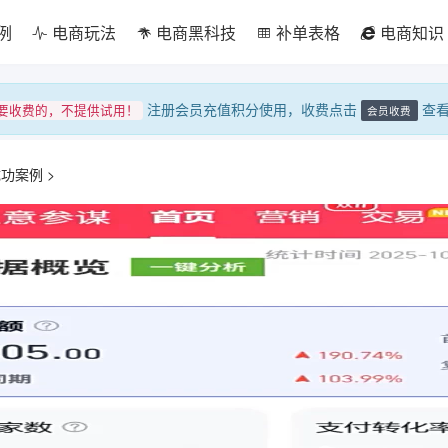
例
电商玩法
电商黑科技
补单表格
电商知识
注册会员充值积分使用，收费点击
查
要收费的，不提供试用！
会员收费
成功案例
>