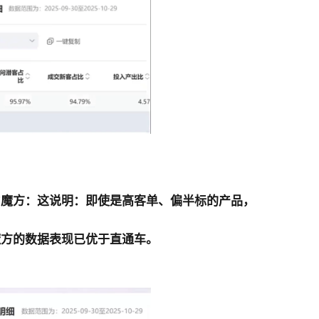
力魔方：
这说明：即使是高客单、偏半标的产品，
魔方的数据表现已优于直通车
。