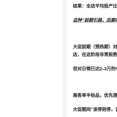
结果：全店平均投产
这种“前期引路，后期
大促前期（预热期）
店，在这阶段非常煎
但对日销已达2–3万
高客单半标品，优先
大促期间“该停则停，