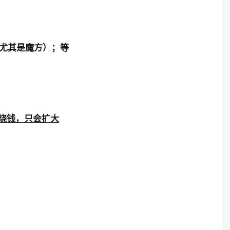
尤其是魔方）；等
烧钱，只会扩大