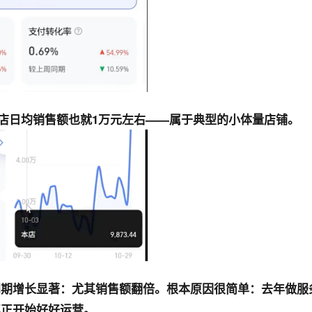
店日均销售额也就
1万元左右
——属于典型的小体量店铺。
同期增长显著：尤其
销售额翻倍
。根本原因很简单：去年做服
真正开始好好运营。