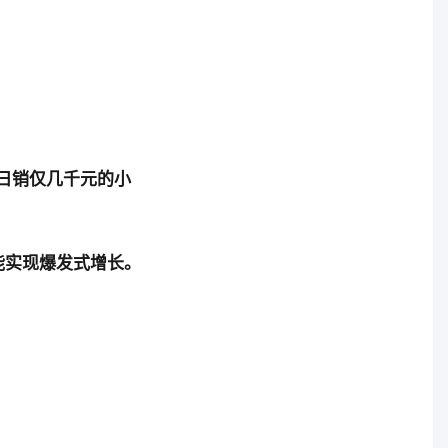
日销仅几千元的小
能实现爆发式增长。