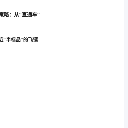
略：从“直通车”
“半标品”的飞镖