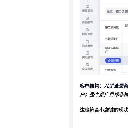
客户结构：
几乎全是
户
；整个推广目标非
这也符合小店铺的现