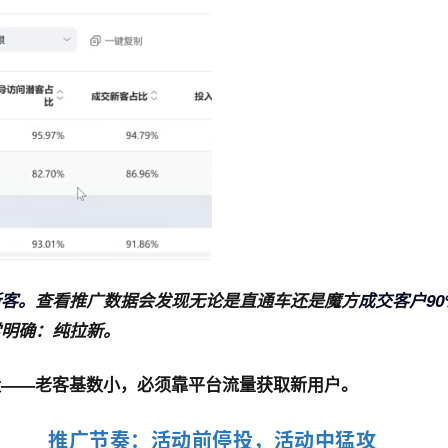
新客。
查看推广数据会发现无论是直通车还是魔方
成交客户9
常明确：纯拉新。
状——老客基数小，必须靠平台流量获取新用户。
推广节奏：活动前停投，活动中猛攻