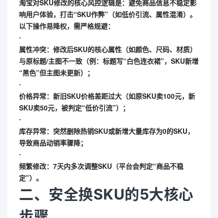
淘宝对SKU修改的核心风控逻辑是：
避免商品信息不稳定影
响用户体验，打击“SKU作弊”（如低价引流、属性混淆）
。
以下操作易降权，需严格规避：
∙
属性冲突
：修改后SKU的核心属性（如颜色、尺码、材质）
与原标题/主图不一致（例：标题写“白色连衣裙”，SKU新增
“黑色”但主图未更新）；
∙
价格异常
：新旧SKU价格差距过大（如原SKU卖100元，新
SKU卖50元，被判定“低价引流”）；
∙
库存异常
：突然删除热销SKU或新增大量库存为0的SKU，
导致商品动销率骤降；
∙
频繁修改
：7天内多次调整SKU（平台会判定“商品不稳
定”）。
二、安全换SKU的5大核心
步骤