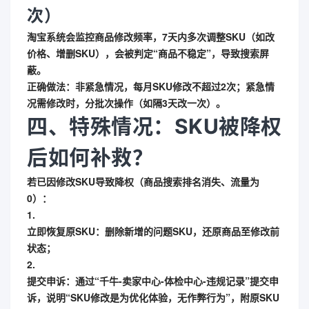
次）
淘宝系统会监控商品修改频率，7天内多次调整SKU（如改
价格、增删SKU），会被判定“商品不稳定”，导致搜索屏
蔽。
正确做法
：非紧急情况，每月SKU修改不超过2次；紧急情
况需修改时，分批次操作（如隔3天改一次）。
四、特殊情况：SKU被降权
后如何补救？
若已因修改SKU导致降权（商品搜索排名消失、流量为
0）：
1.
立即恢复原SKU
：删除新增的问题SKU，还原商品至修改前
状态；
2.
提交申诉
：通过“千牛-卖家中心-体检中心-违规记录”提交申
诉，说明“SKU修改是为优化体验，无作弊行为”，附原SKU