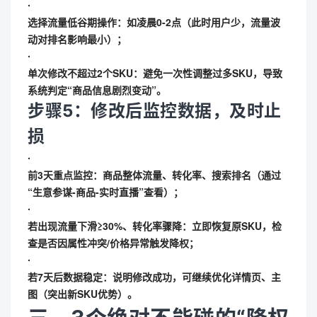
∙
选择流量低谷期操作
：如凌晨0-2点（此时用户少，流量波
动对排名影响最小）；
∙
单次修改不超过2个SKU
：避免一次性调整过多SKU，导致
系统判定“商品信息剧烈变动”。
步骤5：修改后监控数据，及时止
损
∙
前3天重点监控
：商品整体流量、转化率、搜索排名（通过
“生意参谋-商品-实时直播”查看）；
∙
若出现流量下滑≥30%、转化率骤降：立即恢复原SKU，检
查是否因属性冲突/价格异常触发降权；
∙
若7天后数据稳定：说明修改成功，可继续优化详情页、主
图（突出新SKU优势）。