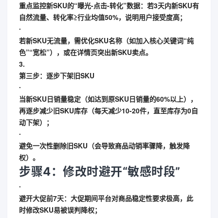
重点监控新SKU的“曝光-点击-转化”数据：若3天内新SKU有
自然流量、转化率≥行业均值50%，说明用户接受度高；
∙
若新SKU无流量，需优化SKU名称（如加入核心关键词“纯
色”“宽松”），或在详情页突出新SKU卖点。
3.
第三步：逐步下架旧SKU
∙
当新SKU日销量稳定（如达到原SKU日销量的60%以上），
再逐步减少旧SKU库存（每天减少10-20件，直至库存为0自
动下架）；
∙
避免一次性删除旧SKU（会导致商品动销率骤降，触发降
权）。
步骤4：修改时避开“敏感时段”
∙
避开大促前7天
：大促期间平台对商品稳定性要求极高，此
时修改SKU易被误判降权；