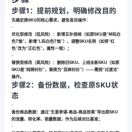
步骤1：提前规划，明确修改目的
先确定换SKU的核心需求，避免盲目操作：
∙
优化型修改
（低风险）：新增互补规格（如原SKU是“M码白
色T恤”，新增“L码白色T恤”）、调整SKU名称（如将“红
色”改为“正红色”，属性一致）；
∙
替换型修改
（高风险）：删除旧SKU、上线全新SKU（如原
SKU是“纯棉衬衫”，替换为“亚麻衬衫”）——需按“过渡法”
操作。
步骤2：备份数据，检查原SKU状
态
∙
备份商品数据
：通过“生意参谋-商品-商品效果”导出原SKU
的流量、转化率、销量数据，作为后续对比基准；
∙